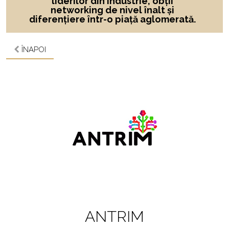
liderilor din industrie, obții
networking de nivel înalt și
diferențiere într-o piață aglomerată.
ÎNAPOI
ANTRIM