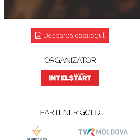
Descarcă catalogul
ORGANIZATOR
PARTENER GOLD