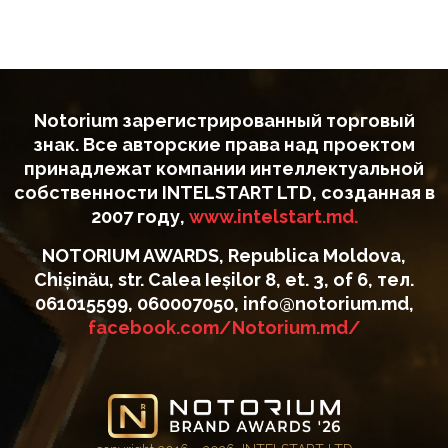
Notorium зарегистрированный торговый
знак. Все авторские права над проектом
принадлежат компании интеллектуальной
собственности INTELSTART LTD, созданная в
2007 году,
www.intelstart.md.
NOTORIUM AWARDS, Republica Moldova,
Chișinău, str. Calea Ieșilor 8, et. 3, of 6, тел.
061015599, 060007050, info@notorium.md,
facebook.com/Notorium.md/