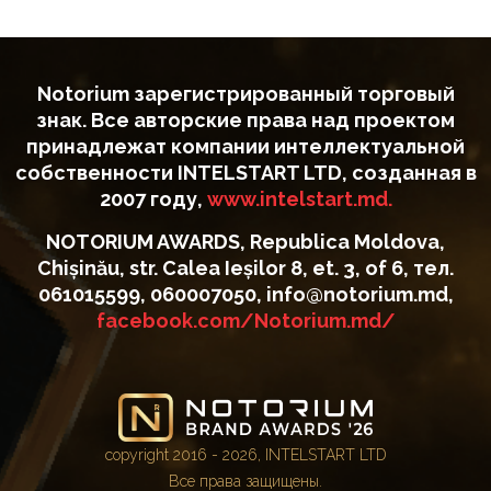
Notorium зарегистрированный торговый
знак. Все авторские права над проектом
принадлежат компании интеллектуальной
собственности INTELSTART LTD, созданная в
2007 году,
www.intelstart.md.
NOTORIUM AWARDS, Republica Moldova,
Chișinău, str. Calea Ieșilor 8, et. 3, of 6, тел.
061015599, 060007050, info@notorium.md,
facebook.com/Notorium.md/
copyright 2016 - 2026, INTELSTART LTD
Все права защищены.