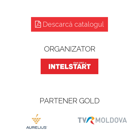
Descarcă catalogul
ORGANIZATOR
PARTENER GOLD