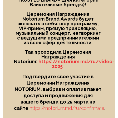
Влиятельные бренды)!
Церемония Награждения
Notorium Brand Awards будет
включать в себя: шоу
программу,
VIP-прием, прямую трансляцию,
музыкальный концерт, нетворкинг
с ведущими предпринимателями
из всех сфер деятельности.
Так проходила Церемония
Награждения
Notorium:
https://notorium.md/ru/video-
2025
Подтвердите свое участие в
Церемонии Награждения
NOTORIUM, выбрав и оплатив пакет
доступа и продвижения для
вашего бренда до 25 марта на
сайте
https://notorium.md/ru/confirmare
.