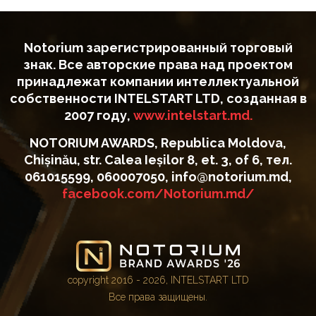
Notorium зарегистрированный торговый
знак. Все авторские права над проектом
принадлежат компании интеллектуальной
собственности INTELSTART LTD, созданная в
2007 году,
www.intelstart.md.
NOTORIUM AWARDS, Republica Moldova,
Chișinău, str. Calea Ieșilor 8, et. 3, of 6, тел.
061015599, 060007050, info@notorium.md,
facebook.com/Notorium.md/
copyright 2016 - 2026, INTELSTART LTD
Все права защищены.