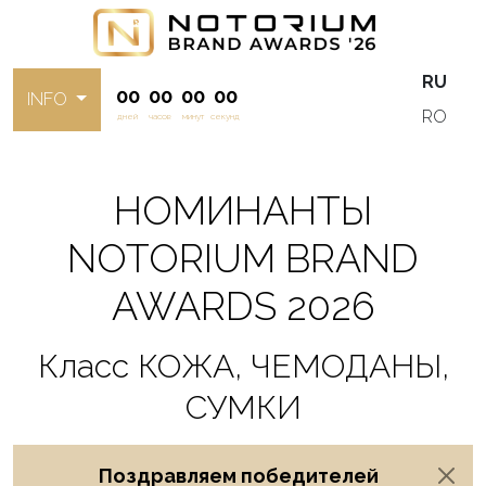
RU
00
00
00
00
INFO
RO
дней
часов
минут
секунд
НОМИНАНТЫ
NOTORIUM BRAND
AWARDS 2026
Класс КОЖА, ЧЕМОДАНЫ,
СУМКИ
Поздравляем победителей