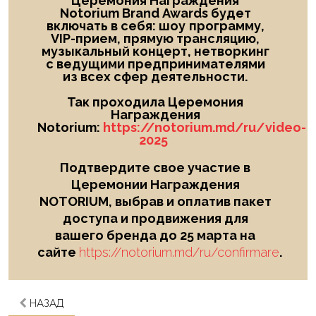
Церемония Награждения
Notorium Brand Awards будет
включать в себя: шоу
программу,
VIP-прием, прямую трансляцию,
музыкальный концерт, нетворкинг
с ведущими предпринимателями
из всех сфер деятельности.
Так проходила Церемония
Награждения
Notorium:
https://notorium.md/ru/video-
2025
Подтвердите свое участие в
Церемонии Награждения
NOTORIUM, выбрав и оплатив пакет
доступа и продвижения для
вашего бренда до 25 марта на
сайте
https://notorium.md/ru/confirmare
.
НАЗАД