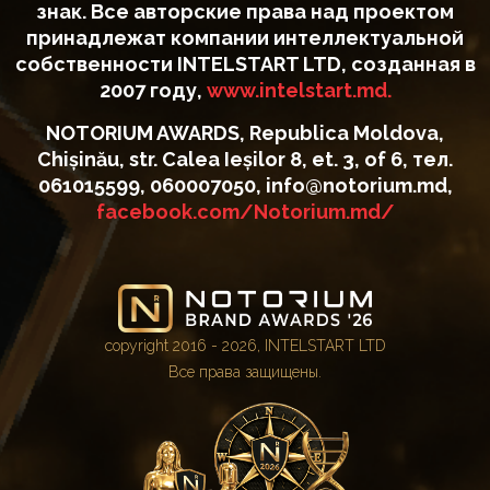
знак. Все авторские права над проектом
принадлежат компании интеллектуальной
собственности INTELSTART LTD, созданная в
2007 году,
www.intelstart.md.
NOTORIUM AWARDS, Republica Moldova,
Chișinău, str. Calea Ieșilor 8, et. 3, of 6, тел.
061015599, 060007050, info@notorium.md,
facebook.com/Notorium.md/
copyright 2016 - 2026, INTELSTART LTD
Все права защищены.