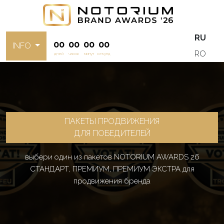
RU
00
00
00
00
INFO
RO
дней
часов
минут
секунд
ПАКЕТЫ ПРОДВИЖЕНИЯ
ДЛЯ ПОБЕДИТЕЛЕЙ
выбери один из пакетов NOTORIUM AWARDS 26
СТАНДАРТ, ПРЕМИУМ, ПРЕМИУМ ЭКСТРА для
продвижения бренда