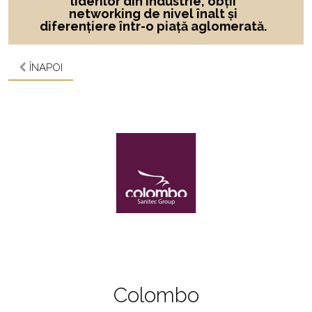
liderilor din industrie, obții
networking de nivel înalt și
diferențiere într-o piață aglomerată.
ÎNAPOI
Colombo