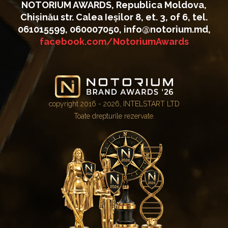
NOTORIUM AWARDS, Republica Moldova,
Chișinău str. Calea Ieșilor 8, et. 3, of 6, tel.
061015599, 060007050, info@notorium.md,
facebook.com/NotoriumAwards
copyright 2016 - 2026, INTELSTART LTD
Toate drepturile rezervate.