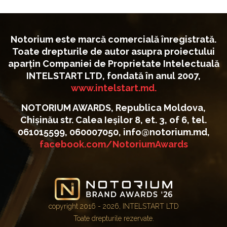
Notorium este marcă comercială înregistrată.
Toate drepturile de autor asupra proiectului
aparțin Companiei de Proprietate Intelectuală
INTELSTART LTD, fondată în anul 2007,
www.intelstart.md.
NOTORIUM AWARDS, Republica Moldova,
Chișinău str. Calea Ieșilor 8, et. 3, of 6, tel.
061015599, 060007050, info@notorium.md,
facebook.com/NotoriumAwards
copyright 2016 - 2026, INTELSTART LTD
Toate drepturile rezervate.