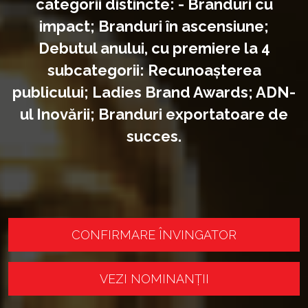
categorii distincte: - Branduri cu
impact; Branduri în ascensiune;
Debutul anului, cu premiere la 4
subcategorii: Recunoașterea
publicului; Ladies Brand Awards; ADN-
ul Inovării; Branduri exportatoare de
succes.
CONFIRMARE ÎNVINGATOR
VEZI NOMINANȚII