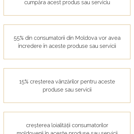
cumpăra acest produs sau serviciu
55% din consumatorii din Moldova vor avea
încredere în aceste produse sau servicii
15% creșterea vânzărilor pentru aceste
produse sau servicii
creșterea loialităţii consumatorilor
moldovenii în aceste produse sau servicii