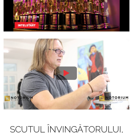
SCUTUL ÎNVINGĂTORULUI,