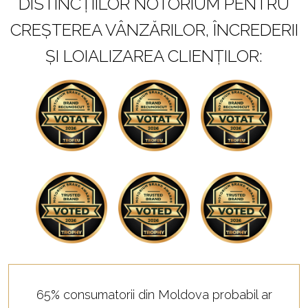
DISTINCȚIILOR NOTORIUM PENTRU
CREȘTEREA VÂNZĂRILOR, ÎNCREDERII
ȘI LOIALIZAREA CLIENȚILOR:
65% consumatorii din Moldova probabil ar