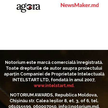
Notorium este marcă comercială înregistrată.
Toate drepturile de autor asupra proiectului
aparțin Companiei de Proprietate Intelectuală
INTELSTART LTD, fondată în anul 2007,
www.intelstart.md.
NOTORIUM AWARDS, Republica Moldova,
Chișinău str. Calea Ieșilor 8, et. 3, of 6, tel.
061015599, 060007050, info@notorium.md,