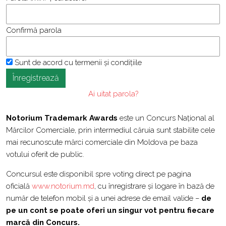
Confirmă parola
Sunt de acord cu termenii și condițiile
Înregistrează
Ai uitat parola?
Notorium Trademark Awards
este un Concurs Național al
Mărcilor Comerciale, prin intermediul căruia sunt stabilite cele
mai recunoscute mărci comerciale din Moldova pe baza
votului oferit de public.
Concursul este disponibil spre voting direct pe pagina
oficială
www.notorium.md
, cu înregistrare şi logare în bază de
număr de telefon mobil și a unei adrese de email valide –
de
pe un cont se poate oferi un singur vot pentru fiecare
marcă din Concurs.