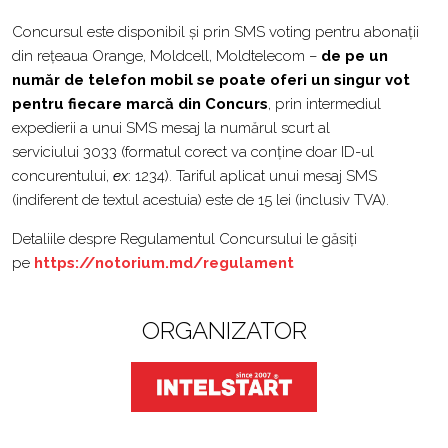
Concursul este disponibil și prin SMS voting pentru abonații
din rețeaua Orange, Moldcell, Moldtelecom –
de pe un
număr de telefon mobil se poate oferi un singur vot
pentru fiecare marcă din Concurs
, prin intermediul
expedierii a unui SMS mesaj la numărul scurt al
serviciului 3033 (formatul corect va conține doar ID-ul
concurentului,
ex
: 1234). Tariful aplicat unui mesaj SMS
(indiferent de textul acestuia) este de 15 lei (inclusiv TVA).
Detaliile despre Regulamentul Concursului le găsiți
pe
https://notorium.md/regulament
ORGANIZATOR