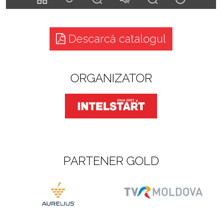
Descarcă catalogul
ORGANIZATOR
PARTENER GOLD