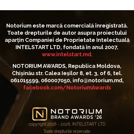
Notorium este marcă comercială înregistrată.
Toate drepturile de autor asupra proiectului
aparțin Companiei de Proprietate Intelectuală
INTELSTART LTD, fondată în anul 2007,
www.intelstart.md.
NOTORIUM AWARDS, Republica Moldova,
Chișinău str. Calea Ieșilor 8, et. 3, of 6, tel.
061015599, 060007050, info@notorium.md,
facebook.com/NotoriumAwards
copyright 2016 - 2026, INTELSTART LTD
Toate drepturile rezervate.