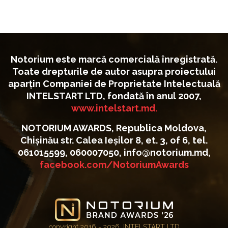
Notorium este marcă comercială înregistrată.
Toate drepturile de autor asupra proiectului
aparțin Companiei de Proprietate Intelectuală
INTELSTART LTD, fondată în anul 2007,
www.intelstart.md.
NOTORIUM AWARDS, Republica Moldova,
Chișinău str. Calea Ieșilor 8, et. 3, of 6, tel.
061015599, 060007050, info@notorium.md,
facebook.com/NotoriumAwards
copyright 2016 - 2026, INTELSTART LTD