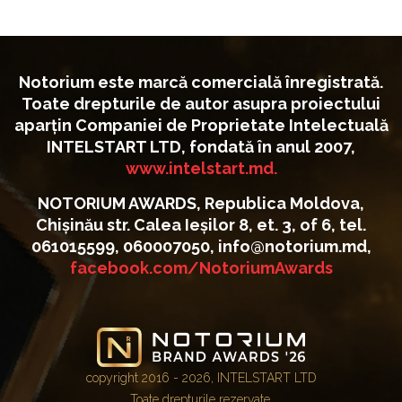
Notorium este marcă comercială înregistrată.
Toate drepturile de autor asupra proiectului
aparțin Companiei de Proprietate Intelectuală
INTELSTART LTD, fondată în anul 2007,
www.intelstart.md.
NOTORIUM AWARDS, Republica Moldova,
Chișinău str. Calea Ieșilor 8, et. 3, of 6, tel.
061015599, 060007050, info@notorium.md,
facebook.com/NotoriumAwards
copyright 2016 - 2026, INTELSTART LTD
Toate drepturile rezervate.