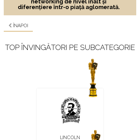
networking de nivel înalt și
diferențiere într-o piață aglomerată.
ÎNAPOI
TOP ÎNVINGĂTORI PE SUBCATEGORIE
LINCOLN