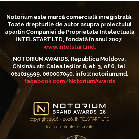
Notorium este marcă comercială înregistrată.
Toate drepturile de autor asupra proiectului
aparțin Companiei de Proprietate Intelectuală
INTELSTART LTD, fondată în anul 2007,
www.intelstart.md.
NOTORIUM AWARDS, Republica Moldova,
Chișinău str. Calea Ieșilor 8, et. 3, of 6, tel.
061015599, 060007050, info@notorium.md,
facebook.com/NotoriumAwards
copyright 2016 - 2026, INTELSTART LTD
Toate drepturile rezervate.