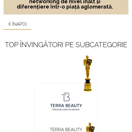
networking de nivel înalt și
diferențiere într-o piață aglomerată.
ÎNAPOI
TOP ÎNVINGĂTORI PE SUBCATEGORIE
TERRA BEAUTY