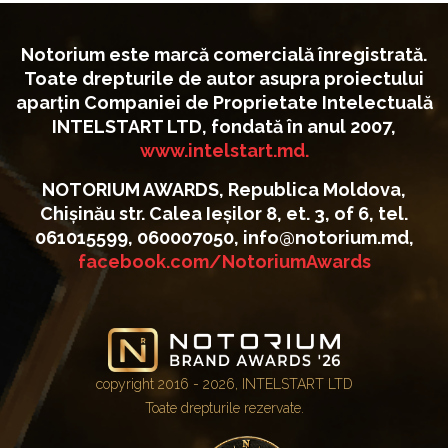
Notorium este marcă comercială înregistrată.
Toate drepturile de autor asupra proiectului
aparțin Companiei de Proprietate Intelectuală
INTELSTART LTD, fondată în anul 2007,
www.intelstart.md.
NOTORIUM AWARDS, Republica Moldova,
Chișinău str. Calea Ieșilor 8, et. 3, of 6, tel.
061015599, 060007050, info@notorium.md,
facebook.com/NotoriumAwards
copyright 2016 - 2026, INTELSTART LTD
Toate drepturile rezervate.