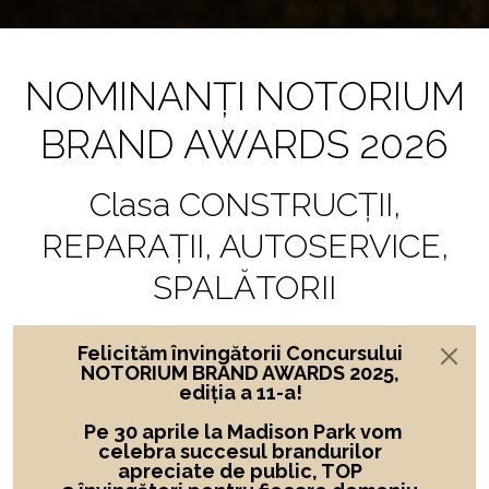
NOMINANȚI NOTORIUM
BRAND AWARDS 2026
Clasa CONSTRUCȚII,
REPARAȚII, AUTOSERVICE,
SPALĂTORII
Felicităm învingătorii Concursului
NOTORIUM BRAND AWARDS 2025,
ediția a 11-a!
Pe 30 aprile la Madison Park vom
celebra succesul brandurilor
apreciate de public, TOP