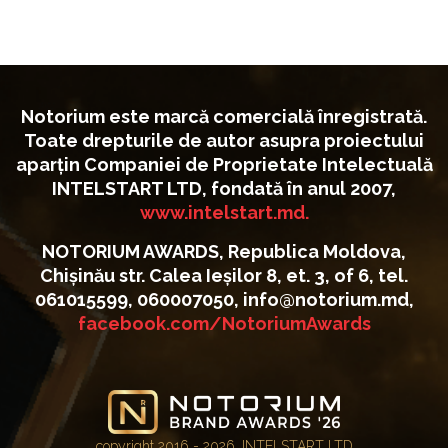
Notorium este marcă comercială înregistrată.
Toate drepturile de autor asupra proiectului
aparțin Companiei de Proprietate Intelectuală
INTELSTART LTD, fondată în anul 2007,
www.intelstart.md.
NOTORIUM AWARDS, Republica Moldova,
Chișinău str. Calea Ieșilor 8, et. 3, of 6, tel.
061015599, 060007050, info@notorium.md,
facebook.com/NotoriumAwards
copyright 2016 - 2026, INTELSTART LTD