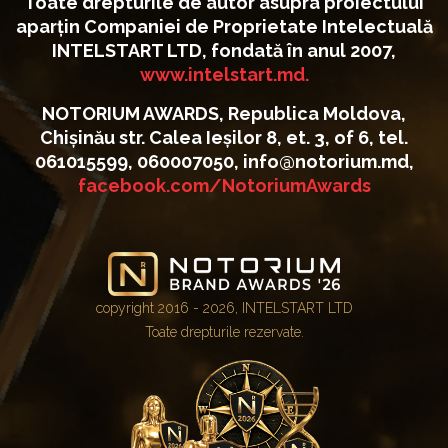
Toate drepturile de autor asupra proiectului
aparțin Companiei de Proprietate Intelectuală
INTELSTART LTD, fondată în anul 2007,
www.intelstart.md.
NOTORIUM AWARDS, Republica Moldova,
Chișinău str. Calea Ieșilor 8, et. 3, of 6, tel.
061015599, 060007050, info@notorium.md,
facebook.com/NotoriumAwards
copyright 2016 - 2026, INTELSTART LTD
Toate drepturile rezervate.