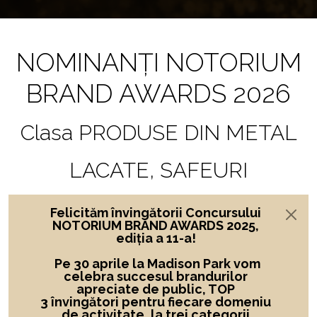
NOMINANȚI NOTORIUM
BRAND AWARDS 2026
Clasa PRODUSE DIN METAL
LACATE, SAFEURI
Felicităm învingătorii Concursului
NOTORIUM BRAND AWARDS 2025,
ediția a 11-a!
Pe 30 aprile la Madison Park vom
celebra succesul brandurilor
apreciate de public, TOP
3 învingători
pentru fiecare domeniu
de activitate,
la
trei categorii