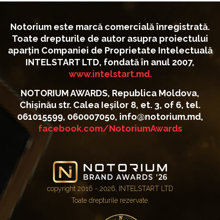
Notorium este marcă comercială înregistrată.
Toate drepturile de autor asupra proiectului
aparțin Companiei de Proprietate Intelectuală
INTELSTART LTD, fondată în anul 2007,
www.intelstart.md.
NOTORIUM AWARDS, Republica Moldova,
Chișinău str. Calea Ieșilor 8, et. 3, of 6, tel.
061015599, 060007050, info@notorium.md,
facebook.com/NotoriumAwards
copyright 2016 - 2026, INTELSTART LTD
Toate drepturile rezervate.