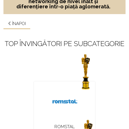
networking de nivel înalt și
diferențiere într-o piață aglomerată.
ÎNAPOI
TOP ÎNVINGĂTORI PE SUBCATEGORIE
ROMSTAL