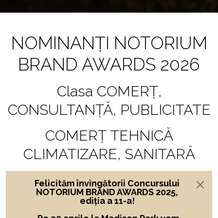
NOMINANȚI NOTORIUM
BRAND AWARDS 2026
Clasa COMERȚ,
CONSULTANȚĂ, PUBLICITATE
COMERȚ TEHNICĂ
CLIMATIZARE, SANITARĂ
Felicităm învingătorii Concursului
NOTORIUM BRAND AWARDS 2025,
ediția a 11-a!