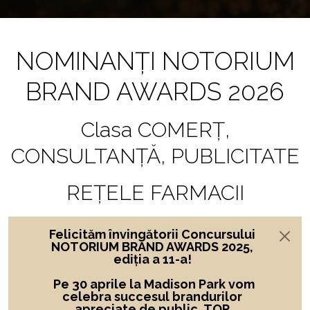
NOMINANȚI NOTORIUM
BRAND AWARDS 2026
Clasa COMERȚ,
CONSULTANȚĂ, PUBLICITATE
REȚELE FARMACII
Felicităm învingătorii Concursului
NOTORIUM BRAND AWARDS 2025,
ediția a 11-a!
Pe 30 aprile la Madison Park vom
celebra succesul brandurilor
apreciate de public, TOP