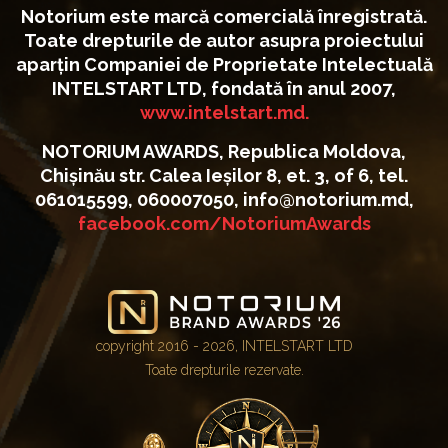
Notorium este marcă comercială înregistrată.
Toate drepturile de autor asupra proiectului
aparțin Companiei de Proprietate Intelectuală
INTELSTART LTD, fondată în anul 2007,
www.intelstart.md.
NOTORIUM AWARDS, Republica Moldova,
Chișinău str. Calea Ieșilor 8, et. 3, of 6, tel.
061015599, 060007050, info@notorium.md,
facebook.com/NotoriumAwards
copyright 2016 - 2026, INTELSTART LTD
Toate drepturile rezervate.