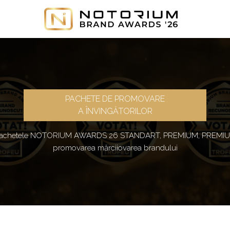
PACHETE DE PROMOVARE
A ÎNVINGĂTORILOR
n pachetele NOTORIUM AWARDS 26 STANDART, PREMIUM, PREMIU
promovarea mărciiovarea brandului