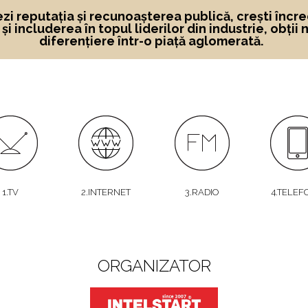
ezi reputația și recunoașterea publică, crești încre
i includerea în topul liderilor din industrie, obții 
diferențiere într-o piață aglomerată.
1.TV
2.INTERNET
3.RADIO
4.TELEF
ORGANIZATOR