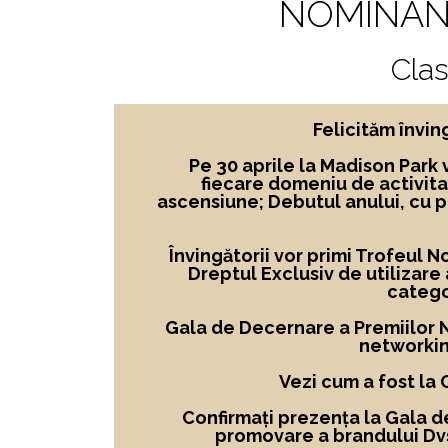
NOMINAN
Cla
Felicităm învi
Pe 30 aprile la Madison Park 
fiecare domeniu de activita
ascensiune; Debutul anului, cu 
Învingătorii vor primi Trofeul 
Dreptul Exclusiv de utilizare
catego
Gala de Decernare a Premiilor No
networkin
Vezi cum a fost la
Confirmați prezența la Gala d
promovare a brandului Dvs