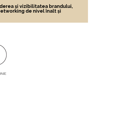
derea și vizibilitatea brandului
,
networking de nivel înalt și
ONIE