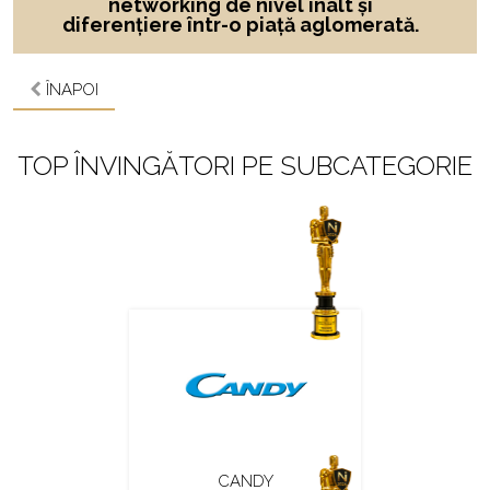
networking de nivel înalt și
diferențiere într-o piață aglomerată.
ÎNAPOI
TOP ÎNVINGĂTORI PE SUBCATEGORIE
CANDY