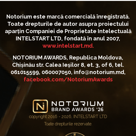
Notorium este marcă comercială înregistrată.
Toate drepturile de autor asupra proiectului
aparțin Companiei de Proprietate Intelectuală
INTELSTART LTD, fondată în anul 2007,
www.intelstart.md.
NOTORIUM AWARDS, Republica Moldova,
Chișinău str. Calea Ieșilor 8, et. 3, of 6, tel.
061015599, 060007050, info@notorium.md,
facebook.com/NotoriumAwards
copyright 2016 - 2026, INTELSTART LTD
Toate drepturile rezervate.