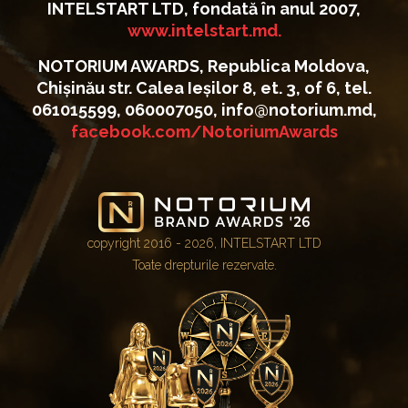
INTELSTART LTD, fondată în anul 2007,
www.intelstart.md.
NOTORIUM AWARDS, Republica Moldova,
Chișinău str. Calea Ieșilor 8, et. 3, of 6, tel.
061015599, 060007050, info@notorium.md,
facebook.com/NotoriumAwards
copyright 2016 - 2026, INTELSTART LTD
Toate drepturile rezervate.