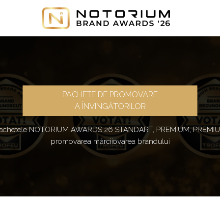
PACHETE DE PROMOVARE
A ÎNVINGĂTORILOR
n pachetele NOTORIUM AWARDS 26 STANDART, PREMIUM, PREMIU
promovarea mărciiovarea brandului