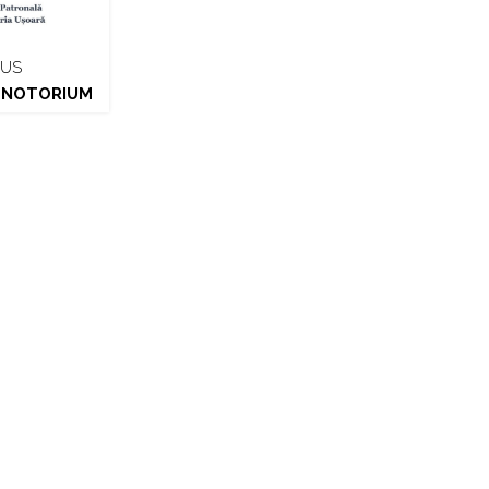
IUS
 NOTORIUM