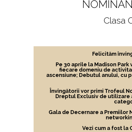
NOMINAN
Clasa
Felicităm învi
Pe 30 aprile la Madison Park 
fiecare domeniu de activita
ascensiune; Debutul anului, cu 
Învingătorii vor primi Trofeul 
Dreptul Exclusiv de utilizare
catego
Gala de Decernare a Premiilor No
networkin
Vezi cum a fost la